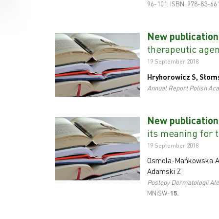
96-101, ISBN: 978-83-66
New publication
therapeutic agen
19 September 2018
Hryhorowicz S, Słoms
Annual Report Polish Ac
New publication
its meaning for t
19 September 2018
Osmola-Mańkowska A, 
Adamski Z
Postępy Dermatologii Ale
MNiSW-
15
.