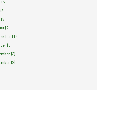
 (6)
(3)
 (5)
st (9)
ember (12)
ber (3)
mber (3)
mber (2)