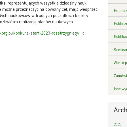
tką, reprezentujących wszystkie dziedziny nauki.
re można przeznaczyć na dowolny cel, mają wesprzeć
Posiedz
ych naukowców w trudnych początkach kariery
ożliwić im realizację planów naukowych.
Publicz
.org.pl/konkurs-start-2023-rozstrzygniety/
Publika
Seminar
Warto p
Zamówie
Inne wy
Arc
2025