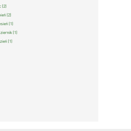
c (2)
ień (2)
sień (1)
ziernik (1)
zień (1)