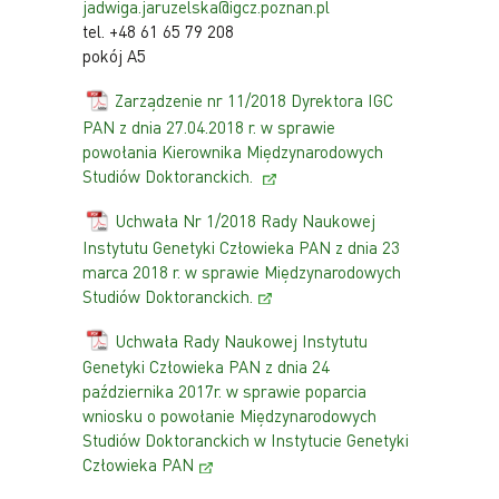
jadwiga.jaruzelska@igcz.poznan.pl
tel. +48 61 65 79 208
pokój A5
Zarządzenie nr 11/2018 Dyrektora IGC
PAN z dnia 27.04.2018 r. w sprawie
powołania Kierownika Międzynarodowych
Studiów Doktoranckich.
Uchwała Nr 1/2018 Rady Naukowej
Instytutu Genetyki Człowieka PAN z dnia 23
marca 2018 r. w sprawie Międzynarodowych
Studiów Doktoranckich.
Uchwała Rady Naukowej Instytutu
Genetyki Człowieka PAN z dnia 24
października 2017r. w sprawie poparcia
wniosku o powołanie Międzynarodowych
Studiów Doktoranckich w Instytucie Genetyki
Człowieka PAN