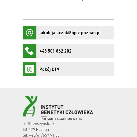
jakub.jasiczak@igcz.poznan.pl
+48 501 862 202
Pokój C19
ul. Strzeszyńska 32
60-479 Poznań
tel.
+48/61/657 91 00