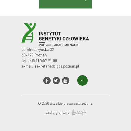
ul. Strzeszyńska 32
60-479 Poznań
tel.
+48/61/657 91 00
e-mail:
sekretariat@igcz.poznan.pl
© 2020 Wszelkie prawa zastrzeżone.
studio graficzne