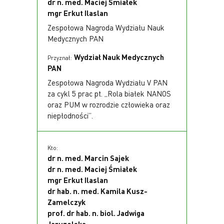
dr n. med. Maciej Śmiałek
mgr Erkut Ilaslan
Zespołowa Nagroda Wydziału Nauk
Medycznych PAN
Wydział Nauk Medycznych
Przyznał:
PAN
Zespołowa Nagroda Wydziału V PAN
za cykl 5 prac pt. „Rola białek NANOS
oraz PUM w rozrodzie człowieka oraz
niepłodności”.
Kto:
dr n. med. Marcin Sajek
dr n. med. Maciej Śmiałek
mgr Erkut Ilaslan
dr hab. n. med. Kamila Kusz-
Zamelczyk
prof. dr hab. n. biol. Jadwiga
Jaruzelska