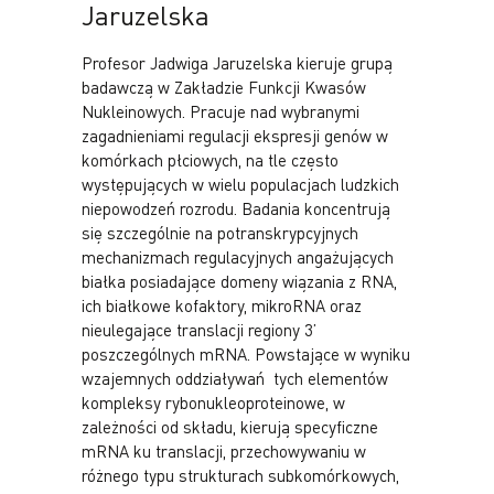
Jaruzelska
Profesor Jadwiga Jaruzelska kieruje grupą
badawczą w Zakładzie Funkcji Kwasów
Nukleinowych. Pracuje nad wybranymi
zagadnieniami regulacji ekspresji genów w
komórkach płciowych, na tle często
występujących w wielu populacjach ludzkich
niepowodzeń rozrodu. Badania koncentrują
się szczególnie na potranskrypcyjnych
mechanizmach regulacyjnych angażujących
białka posiadające domeny wiązania z RNA,
ich białkowe kofaktory, mikroRNA oraz
nieulegające translacji regiony 3’
poszczególnych mRNA. Powstające w wyniku
wzajemnych oddziaływań tych elementów
kompleksy rybonukleoproteinowe, w
zależności od składu, kierują specyficzne
mRNA ku translacji, przechowywaniu w
różnego typu strukturach subkomórkowych,