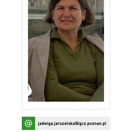
jadwiga.jaruzelska@igcz.poznan.pl