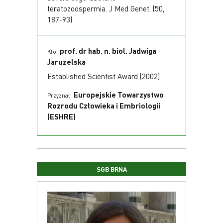
teratozoospermia. J Med Genet. (50,
187-93)
prof. dr hab. n. biol. Jadwiga
Kto:
Jaruzelska
Established Scientist Award (2002)
Europejskie Towarzystwo
Przyznał:
Rozrodu Człowieka i Embriologii
(ESHRE)
SGB BRNA