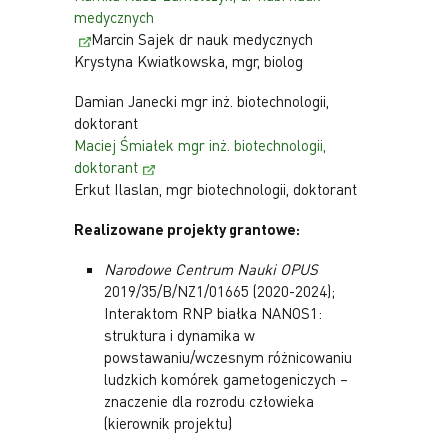
medycznych
Marcin Sajek dr nauk medycznych
Krystyna Kwiatkowska, mgr, biolog
Damian Janecki mgr inż. biotechnologii,
doktorant
Maciej Śmiałek mgr inż. biotechnologii,
doktorant
Erkut Ilaslan, mgr biotechnologii, doktorant
Realizowane projekty grantowe:
Narodowe Centrum Nauki OPUS
2019/35/B/NZ1/01665
(2020-2024);
Interaktom RNP białka NANOS1:
struktura i dynamika w
powstawaniu/wczesnym różnicowaniu
ludzkich komórek gametogeniczych –
znaczenie dla rozrodu człowieka
(kierownik projektu)