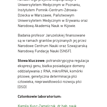
Uniwersytetem Medycznym w Poznaniu,
Instytutem Pomnik-Centrum-Zdrowia-
Dziecka w Warszawie, Państwowym
Uniwersytetem Medycznym w Erywaniu oraz
Narodową Akademią Nauk w Kijowie.
Badania profesor Jaruzelskiej finansowane
są w ramach grantów przyznanych jej przez
Narodowe Centrum Nauki oraz Szwajcarską
Narodową Fundację Nauki (SNSF).
Słowa kluczowe:
potranskrypcyjna regulacja
ekspresji genu, białka posiadające domeny
oddziaływania z RNA, mikroRNA, komórki
płciowe, genetyczna determinacja płci
człowieka, nieprawidłowości rozwoju płci
(DSD)
Członkowie laboratorium:
Kamila Kusz-Zamelczyk, dr hab. nauk