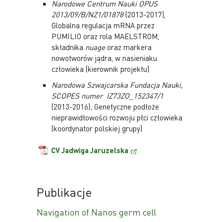
Narodowe Centrum Nauki OPUS
2013/09/B/NZ1/01878
(2013-2017),
Globalna regulacja mRNA przez
PUMILIO oraz rola MAELSTROM,
składnika
nuage
oraz markera
nowotworów jądra, w nasieniaku
człowieka (kierownik projektu)
Narodowa Szwajcarska Fundacja Nauki,
SCOPES numer IZ73ZO_152347/1
(2013-2016); Genetyczne podłoże
nieprawidłowości rozwoju płci człowieka
(koordynator polskiej grupy)
CV Jadwiga Jaruzelska
Publikacje
Navigation of Nanos germ cell