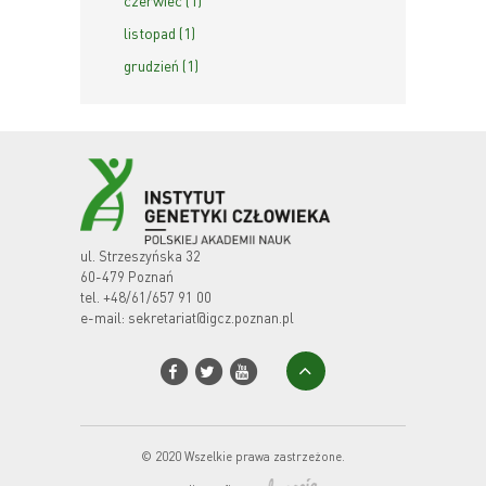
listopad (1)
grudzień (1)
ul. Strzeszyńska 32
60-479 Poznań
tel.
+48/61/657 91 00
e-mail:
sekretariat@igcz.poznan.pl
© 2020 Wszelkie prawa zastrzeżone.