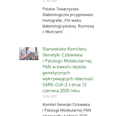
21.09.2020
Polskie Towarzystwo
Diabetologiczne przygotowało
monografię „Pół wieku
diabetologii polskiej. Rozmowy
z Mistrzami”.
Stanowisko Komitetu
Genetyki Człowieka
i Patologii Molekularnej
PAN w kwestii testów
genetycznych
wykrywających obecność
SARS-CoV-2 z dnia 12
czerwca 2020 roku
16.06.2020
Komitet Genetyki Człowieka
i Patologii Molekularnej PAN
od początku kadencji 2020 –