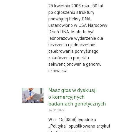
25 kwietnia 2003 roku, 50 lat
po ogłoszeniu struktury
podwójnej helisy DNA,
ustanowiono w USA Narodowy
Dzień DNA. Miało to być
jednorazowe wydarzenie dla
uczczenia i jednocześnie
celebrowania pomyślnego
zakończenia projektu
sekwencjonowania genomu
człowieka
Nasz głos w dyskusji
o komercyjnych
badaniach genetycznych
14.04.2022
W nr 15 (3358) tygodnika
„Polityka” opublikowano artykuł