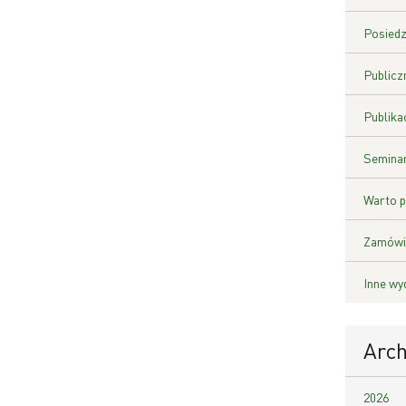
Posiedz
Publicz
Publika
Seminar
Warto p
Zamówie
Inne wy
Arc
2026