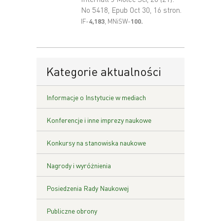
No 5418, Epub Oct 30, 16 stron.
IF-
4
,183
,
MNiSW-
100
.
Kategorie aktualności
Informacje o Instytucie w mediach
Konferencje i inne imprezy naukowe
Konkursy na stanowiska naukowe
Nagrody i wyróżnienia
Posiedzenia Rady Naukowej
Publiczne obrony