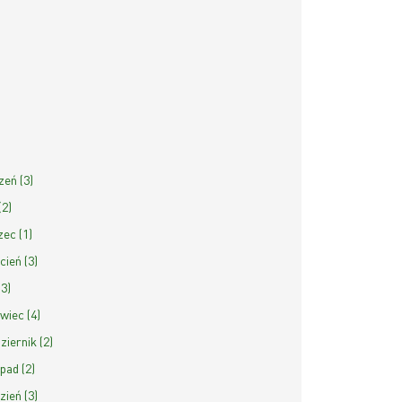
zeń (3)
(2)
ec (1)
cień (3)
(3)
wiec (4)
ziernik (2)
opad (2)
zień (3)