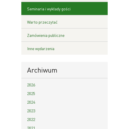
Seminaria i wykłady gości
Warto przeczytać
Zamówienia publiczne
Inne wydarzenia
Archiwum
2026
2025
2024
2023
2022
2021