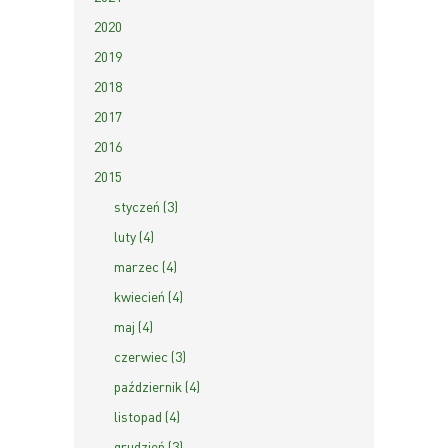
2020
2019
2018
2017
2016
2015
styczeń (3)
luty (4)
marzec (4)
kwiecień (4)
maj (4)
czerwiec (3)
październik (4)
listopad (4)
grudzień (3)