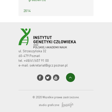
2014
ul. Strzeszyńska 32
60-479 Poznań
tel.
+48/61/657 91 00
e-mail:
sekretariat@igcz.poznan.pl
© 2020 Wszelkie prawa zastrzeżone.
studio graficzne