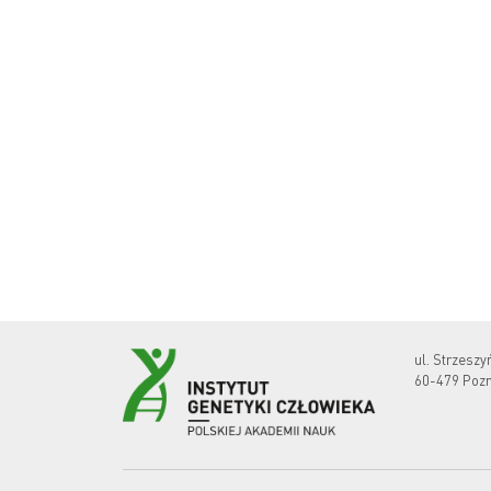
ul. Strzeszy
60-479 Poz