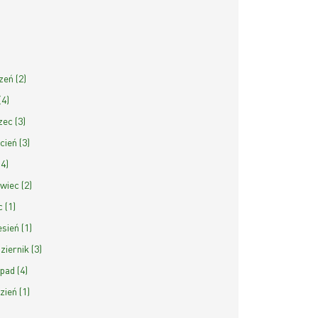
zeń (2)
(4)
ec (3)
cień (3)
(4)
wiec (2)
c (1)
sień (1)
ziernik (3)
opad (4)
zień (1)