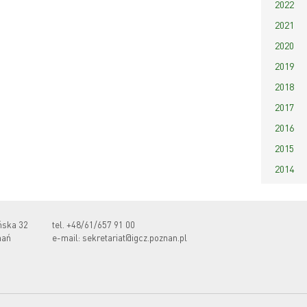
2022
2021
2020
2019
2018
2017
2016
2015
2014
ńska 32
tel.
+48/61/657 91 00
nań
e-mail:
sekretariat@igcz.poznan.pl