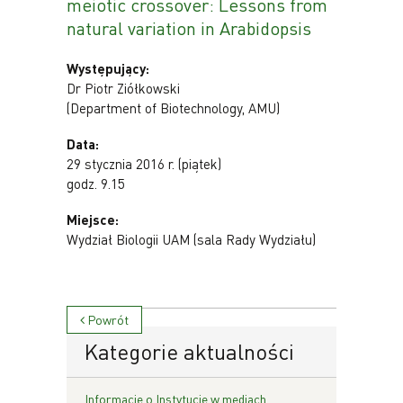
meiotic crossover: Lessons from
natural variation in Arabidopsis
Występujący:
Dr Piotr Ziółkowski
(Department of Biotechnology, AMU)
Data:
29 stycznia 2016 r. (piątek)
godz. 9.15
Miejsce:
Wydział Biologii UAM (sala Rady Wydziału)
Powrót
Kategorie aktualności
Informacje o Instytucie w mediach