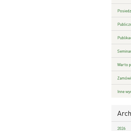
Posiedz
Publicz
Publika
Seminar
Warto p
Zamówie
Inne wy
Arc
2026