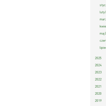
styc
luty 
marz
kwie
maj 
czer
lipie
2025
2024
2023
2022
2021
2020
2019