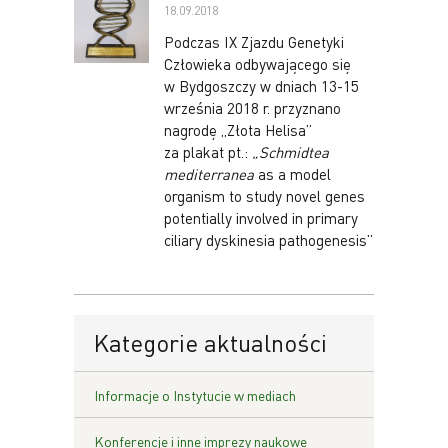
18.09.2018
Podczas IX Zjazdu Genetyki
Człowieka odbywającego się
w Bydgoszczy w dniach 13-15
września 2018 r. przyznano
nagrodę „Złota Helisa”
za plakat pt.:
„Schmidtea
mediterranea
as a model
organism to study novel genes
potentially involved in primary
ciliary dyskinesia pathogenesis”
Kategorie aktualności
Informacje o Instytucie w mediach
Konferencje i inne imprezy naukowe