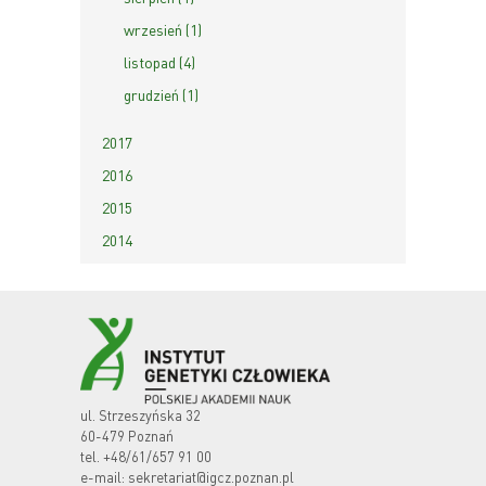
wrzesień (1)
listopad (4)
grudzień (1)
2017
2016
2015
2014
ul. Strzeszyńska 32
60-479 Poznań
tel.
+48/61/657 91 00
e-mail:
sekretariat@igcz.poznan.pl