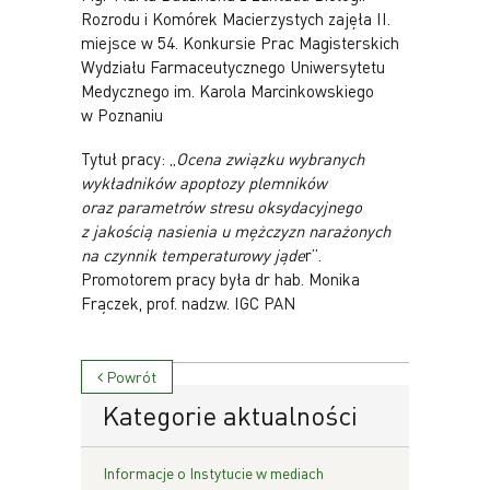
Rozrodu i Komórek Macierzystych zajęła II.
miejsce w 54. Konkursie Prac Magisterskich
Wydziału Farmaceutycznego Uniwersytetu
Medycznego im. Karola Marcinkowskiego
w Poznaniu
Tytuł pracy: „
Ocena związku wybranych
wykładników apoptozy plemników
oraz parametrów stresu oksydacyjnego
z jakością nasienia u mężczyzn narażonych
na czynnik temperaturowy jąde
r”.
Promotorem pracy była dr hab. Monika
Frączek, prof. nadzw. IGC PAN
Powrót
Kategorie aktualności
Informacje o Instytucie w mediach