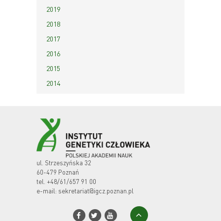
2019
2018
2017
2016
2015
2014
ul. Strzeszyńska 32
60-479 Poznań
tel.
+48/61/657 91 00
e-mail:
sekretariat@igcz.poznan.pl