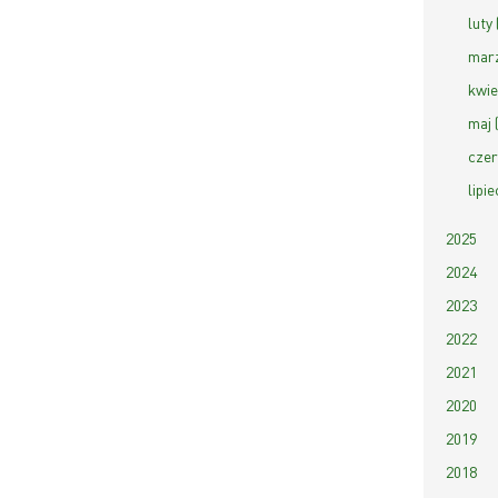
luty 
marz
kwie
maj 
czer
lipie
2025
2024
2023
2022
2021
2020
2019
2018