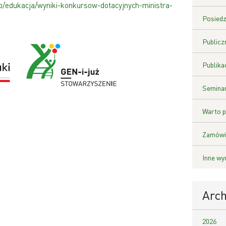
b/edukacja/wyniki-konkursow-dotacyjnych-ministra-
Posiedz
Publicz
Publika
Seminar
Warto p
Zamówie
Inne wy
Arc
2026