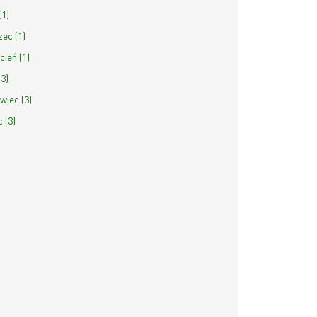
(1)
ec (1)
cień (1)
(3)
wiec (3)
c (3)