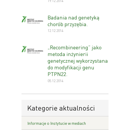
19.12.2014
Badania nad genetyką
chorób przyzębia.
12.12.2014
„Recombineering” jako
metoda inżynierii
genetycznej wykorzystana
do modyfikacji genu
PTPN22.
05.12.2014
Kategorie aktualności
Informacje o Instytucie w mediach