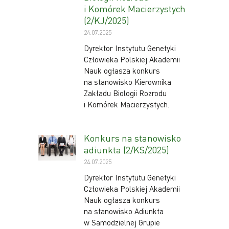
i Komórek Macierzystych
(2/KJ/2025)
24.07.2025
Dyrektor Instytutu Genetyki
Człowieka Polskiej Akademii
Nauk ogłasza konkurs
na stanowisko Kierownika
Zakładu Biologii Rozrodu
i Komórek Macierzystych.
Konkurs na stanowisko
adiunkta (2/KS/2025)
24.07.2025
Dyrektor Instytutu Genetyki
Człowieka Polskiej Akademii
Nauk ogłasza konkurs
na stanowisko Adiunkta
w Samodzielnej Grupie