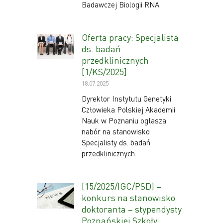
Badawczej Biologii RNA.
Oferta pracy: Specjalista
ds. badań
przedklinicznych
[1/KS/2025]
18.07.2025
Dyrektor Instytutu Genetyki
Człowieka Polskiej Akademii
Nauk w Poznaniu ogłasza
nabór na stanowisko
Specjalisty ds. badań
przedklinicznych.
[15/2025/IGC/PSD] –
konkurs na stanowisko
doktoranta – stypendysty
Poznańskiej Szkoły