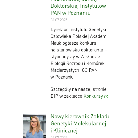
Doktorskiej Instytutów
PAN w Poznaniu
04.07.2025
Dyrektor Instytutu Genetyki
Człowieka Polskiej Akademii
Nauk ogłasza konkurs
na stanowisko doktoranta –
stypendysty w Zakładzie
Biologii Rozrodu i Komórek
Macierzystych IGC PAN
w Poznaniu
Szczegóły na naszej stronie
BIP w zakładce
Konkursy
Nowy kierownik Zakładu
Genetyki Molekularnej
i Klinicznej
02.07.2025