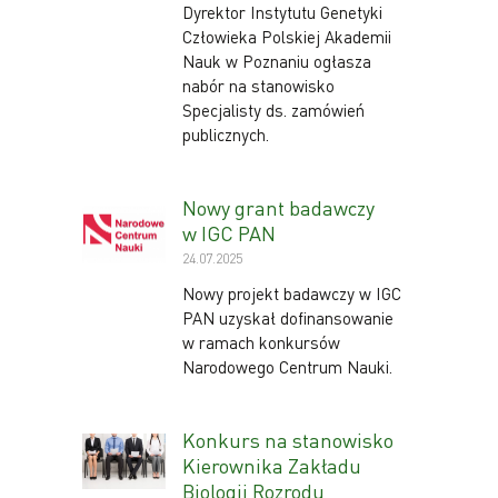
Dyrektor Instytutu Genetyki
Człowieka Polskiej Akademii
Nauk w Poznaniu ogłasza
nabór na stanowisko
Specjalisty ds. zamówień
publicznych.
Nowy grant badawczy
w IGC PAN
24.07.2025
Nowy projekt badawczy w IGC
PAN uzyskał dofinansowanie
w ramach konkursów
Narodowego Centrum Nauki.
Konkurs na stanowisko
Kierownika Zakładu
Biologii Rozrodu