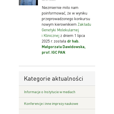
Niezmiernie miło nam
poinformować, że w wyniku
przeprowadzonego konkursu
nowym kierownikiem
Zakładu
Genetyki Molekularnej
i Klinicznej
z dniem 1 lipca
2025 r. została
dr hab.
Małgorzata Dawidowska,
prof. IGC PAN
.
Kategorie aktualności
Informacje o Instytucie w mediach
Konferencje i inne imprezy naukowe