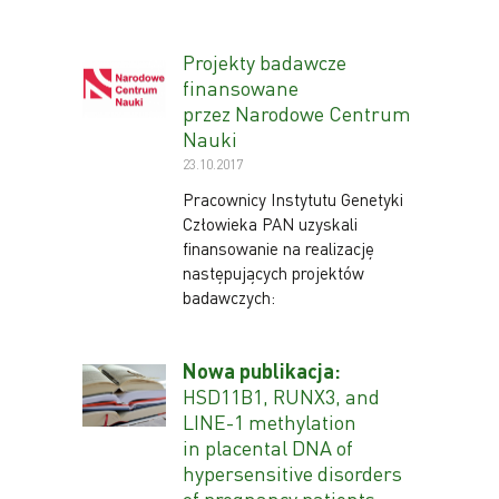
Projekty badawcze
finansowane
przez Narodowe Centrum
Nauki
23.10.2017
Pracownicy Instytutu Genetyki
Człowieka PAN uzyskali
finansowanie na realizację
następujących projektów
badawczych:
Nowa publikacja:
HSD11B1, RUNX3, and
LINE-1 methylation
in placental DNA of
hypersensitive disorders
of pregnancy patients.