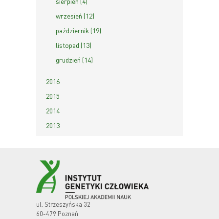
sierpień (4)
wrzesień (12)
październik (19)
listopad (13)
grudzień (14)
2016
2015
2014
2013
ul. Strzeszyńska 32
60-479 Poznań