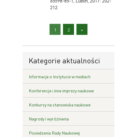
65598-85-1, Lublin, 2017: 202-
212.
1
2
»
Kategorie aktualności
Informacje o Instytucie w mediach
Konferencje i inne imprezy naukowe
Konkursy na stanowiska naukowe
Nagrody i wyróżnienia
Posiedzenia Rady Naukowej